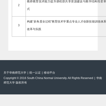
教师教育技术能力提升课程群共享资源建设与教学结构性变
2
式
构建
“
多角度全过程
”
教育技术学重点专业人才创新技能训练体
3
改革与实践
关于华南师范大学
|
统一认证
|
移动平台
Copyright © 2016 South China Normal University. All Rights Reserved
|
华南
师范大学 版权所有